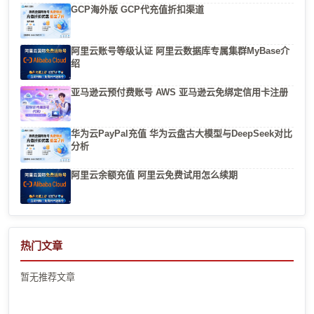
GCP海外版 GCP代充值折扣渠道
阿里云账号等级认证 阿里云数据库专属集群MyBase介
绍
亚马逊云预付费账号 AWS 亚马逊云免绑定信用卡注册
华为云PayPal充值 华为云盘古大模型与DeepSeek对比
分析
阿里云余额充值 阿里云免费试用怎么续期
热门文章
暂无推荐文章