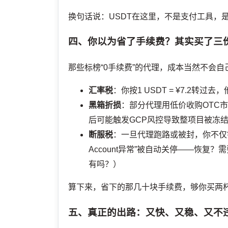
换句话说：USDT在这里，不是支付工具，
四、你以为省了手续费？其实买了三
那些标榜“0手续费”的代理，成本当然不会
汇率税
：你按1 USDT = ¥7.2转过去
黑箱折损
：部分代理用低价收购OTC市
后可能触发GCP风控导致整项目被冻
断服税
：一旦代理跑路或被封，你不仅钱
Account异常”被自动关停——恢复
有吗？）
算下来，省下的那几十块手续费，够你买两
五、真正的出路：又快、又稳、又不