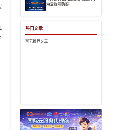
为云账号购买
结
三
热门文章
头
暂无推荐文章