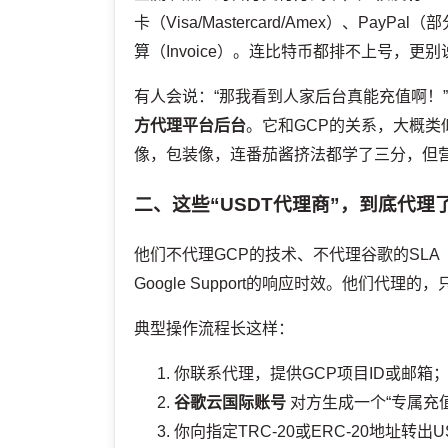
卡（Visa/Mastercard/Amex）、Pay
算（Invoice）。连比特币都排不上号，更别
有人会说：“那我看到人家后台真能充值啊！
方代理平台后台
。它和GCP的关系，大概类
像，包装像，连番茄酱挤法都学了三分，但营
二、这些“USDT代理商”，到底代理
他们不代理GCP的技术、不代理谷歌的SLA（
Google Support的响应时效。他们代理
典型操作流程长这样：
你联系代理，提供GCP项目ID或邮箱
谷歌云国际账号
对方生成一个“专属充
你向指定TRC-20或ERC-20地址转出U