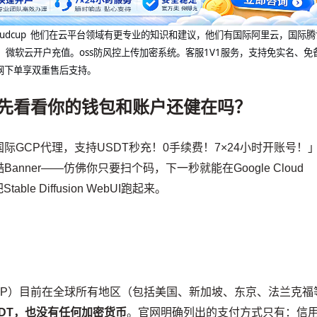
@cloudcup 他们在云平台领域有更专业的知识和建议，他们有国际阿里云，国际
，微软云开户充值。oss防风控上传加密系统。客服1V1服务，支持免实名、免
网下单享双重售后支持。
，先看看你的钱包和账户还健在吗？
GCP代理，支持USDT秒充！0手续费！7×24小时开账号！
ner——仿佛你只要扫个码，下一秒就能在Google Cloud
le Diffusion WebUI跑起来。
form（GCP）目前在全球所有地区（包括美国、新加坡、东京、法兰克福
DT，也没有任何加密货币
。官网明确列出的支付方式只有：信