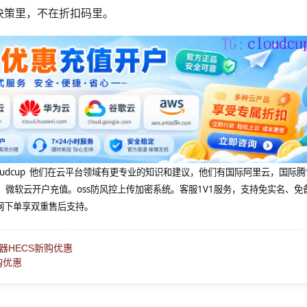
决策里，不在折扣码里。
@cloudcup 他们在云平台领域有更专业的知识和建议，他们有国际阿里云，国际
，微软云开户充值。oss防风控上传加密系统。客服1V1服务，支持免实名、免
网下单享双重售后支持。
器HECS新购优惠
购优惠