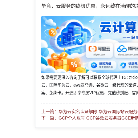
毕竟，云服务的终极优惠，永远藏在清醒的
如果需要更深入咨询了解可以联系全球代理上
TG: 
云，国际华为云，aws亚马逊，谷歌云一级代理的渠道
案、免绑卡。开通即享专属VIP优惠、充值秒到账、官
上一篇：华为云实名认证解除 华为云国际站云服务
下一篇：GCP个人账号 GCP谷歌云服务器GCE新