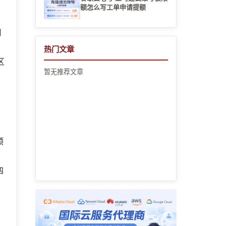
额怎么写工单申请提额
周
热门文章
区
暂无推荐文章
预
四