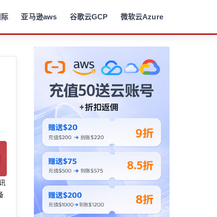
国际
亚马逊aws
谷歌云GCP
微软云Azure
腾讯
备