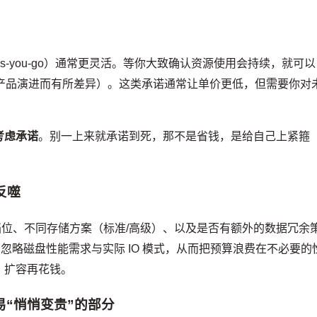
s-you-go）通常更灵活。等你大致确认资源使用会持续，就可以
e 产品演进而有所差异）。这类承诺通常让单价更低，但需要你对
考虑承诺
。别一上来就承诺到死，那不是省钱，是给自己上紧箍
反噬
档位、不同存储方案（标准/高级）、以及是否有额外的数据冗余
，忽略磁盘性能需求与实际 IO 模式，从而把预算浪费在不必要的
、扩容再花钱。
“悄悄变贵”的部分