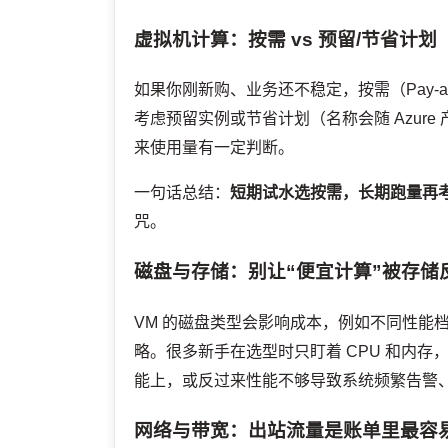
虚拟机计算：按需 vs 预留/节省计划
如果你刚新购、业务还不稳定，按需（Pay-a
考虑预留实例或节省计划（名称会随 Azur
来使用量有一定判断。
一句话总结：
短期试水选按需，长期跑量再
咒。
磁盘与存储：别让“便宜计算”被存储
VM 的磁盘类型会影响成本，例如不同性能
略。很多新手在选型时只盯着 CPU 和内存
能上，或反过来性能不够导致系统频繁告警
网络与带宽：出站流量是账单里最容易