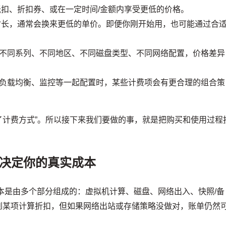
扣、折扣券、或在一定时间/金额内享受更低的价格。
时长，通常会换来更低的单价。即便你刚开始用，也可能通过合
不同系列、不同地区、不同磁盘类型、不同网络配置，价格差异
负载均衡、监控等一起配置时，某些计费项会有更合理的组合策
对了计费方式”。所以接下来我们要做的事，就是把购买和使用过程
型决定你的真实成本
成本是由多个部分组成的：虚拟机计算、磁盘、网络出入、快照/备
到某项计算折扣，但如果网络出站或存储策略没做对，账单仍然