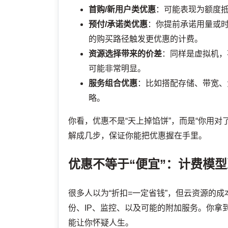
首购/新用户类优惠
：可能表现为额度抵
预付/承诺类优惠
：你提前承诺用量或
的购买路径触发更优惠的计费。
资源选择带来的价差
：同样是虚拟机，
可能非常明显。
服务组合优惠
：比如搭配存储、带宽、
略。
你看，优惠不是“天上掉馅饼”，而是“你用
解成几步，保证你能把优惠握在手里。
优惠不等于“便宜”：计费模
很多人以为“折扣=一定省钱”，但云资源的
份、IP、监控、以及可能的附加服务。你拿
能让你怀疑人生。