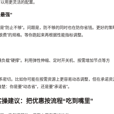
可以用更灵活的配置。
最强”
由是“防止不够”。问题是，防不够的同时也在防你省钱。更好的策
浪费”的规格。等你跑起来再根据性能指标调整。
满负载“硬撑”。利用弹性伸缩、定时开关机、按需增加节点等方
系密切。比如你可能在按需资源上更容易动态调整，但在承诺资
：你是要“动态省”，还是要“承诺省”。
操建议：把优惠按流程“吃到嘴里”