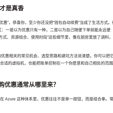
才是真香
新购优惠”，恭喜你，至少你还没把“钱包自动续费”当成了生活方式。
区：一是以为优惠只有一种，二是以为自己随便下单就能永远便
方式、资源组合、使用时段”这些细节里，像在厨房里放了调料
M 新购优惠相关的常见机会、选型思路和避坑方法说清楚。你可以把
到合适的虚拟机，也能把账单控制在一个你愿意和自己相处的范
 新购优惠通常从哪里来？
在 Azure 这种体系里，优惠往往不是单一按钮，而是组合拳。