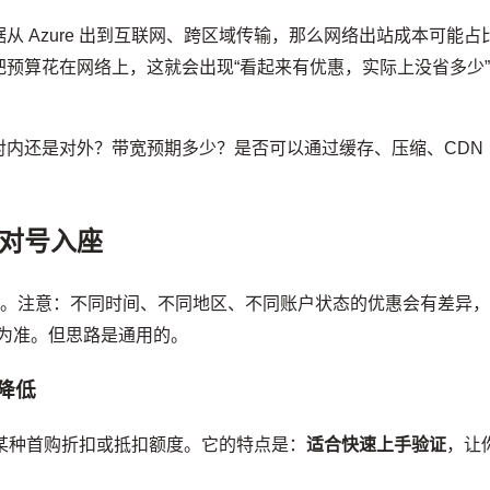
 Azure 出到互联网、跨区域传输，那么网络出站成本可能占
预算花在网络上，这就会出现“看起来有优惠，实际上没省多少
对内还是对外？带宽预期多少？是否可以通过缓存、压缩、CDN
以对号入座
景。注意：不同时间、不同地区、不同账户状态的优惠会有差异
显示为准。但思路是通用的。
降低
看到某种首购折扣或抵扣额度。它的特点是：
适合快速上手验证
，让