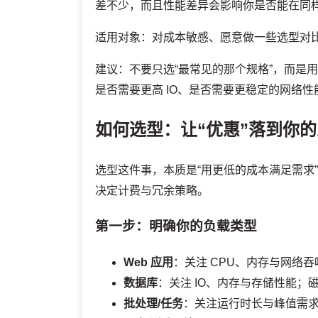
差不少，而且性能差异会影响你是否能在同
适用对象：对成本敏感、愿意做一些选型对
建议：不要只选“最常见的那个规格”，而是
是否需要更高 IO、是否需要更稳定的网络性
如何选型：让“优惠”落到你
选型这件事，本质是“用更低的成本满足需求
决定计费与冗余策略。
第一步：明确你的负载类型
Web 应用
：关注 CPU、内存与网络
数据库
：关注 IO、内存与存储性能；
批处理/任务
：关注运行时长与峰值需