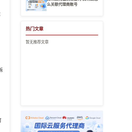
么关联代理商账号
适
热门文章
暂无推荐文章
拆
可