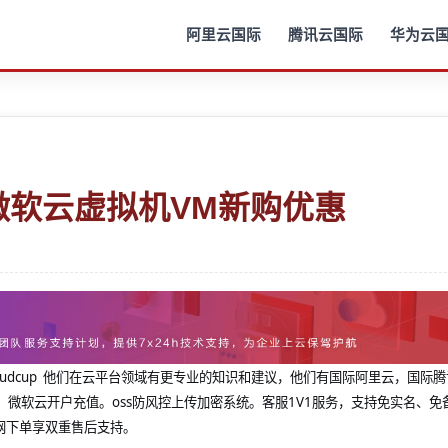
阿里云国际
腾讯云国际
华为云
ure微软云虚拟机VM新购优惠
@cloudcup 他们在云平台领域有更专业的知识和建议，他们有国际阿里云，国际
，微软云开户充值。oss防风控上传加密系统。客服1V1服务，支持免实名、免
网下单享双重售后支持。