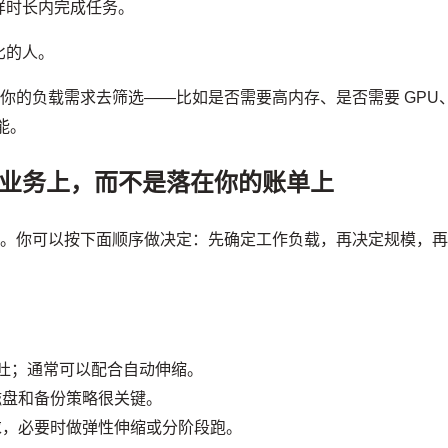
样时长内完成任务。
比的人。
用你的负载需求去筛选——比如是否需要高内存、是否需要 GPU
能。
的业务上，而不是落在你的账单上
”。你可以按下面顺序做决定：先确定工作负载，再决定规模，
吞吐；通常可以配合自动伸缩。
磁盘和备份策略很关键。
求，必要时做弹性伸缩或分阶段跑。