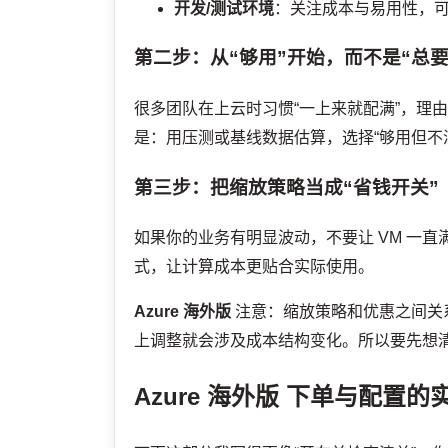
开发/测试环境
：关注成本与易用性，
第二步：从“够用”开始，而不是“总要
很多团队在上云时习惯“一上来就配满”，理
是：用压测或基线数据估算，选择“够用但不
第三步：把缩放策略当成“省钱开关”
如果你的业务有明显波动，不要让 VM 一直
式，让计算成本更贴合实际使用。
Azure 海外版
注意：缩放策略和优惠之间关
上调整就会涉及成本结构变化。所以要先想清楚
Azure 海外版
下单与配置的实