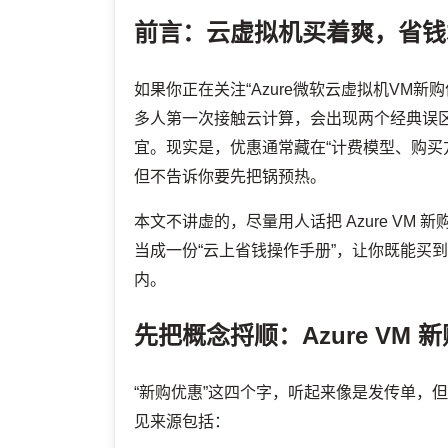
前言：云虚拟机买着爽，省钱
如果你正在关注“Azure微软云虚拟机VM
多人第一次接触云计算，会出现两个经典误
宜。现实是，优惠通常藏在“计费模型、购买
但不告诉你要先把锅预热。
本文不讲虚的，尽量用人话把 Azure V
当成一份“云上省钱操作手册”，让你既能买
内。
先把概念捋顺：Azure VM
“新购优惠”这四个字，听起来像是发传单，但
见来源包括：