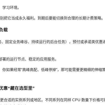
试、学习环境。
，别把它当成永久福利。到期后要能切换到合理的长期计费策略
负载
服务、固定业务峰谷、持续运行的后台任务），预付或承诺类优惠
部署的运行节点、稳定的应用服务。
。你如果经常“高峰高配、低峰停掉”，那可能需要更精细的伸缩
优惠“藏在选型里”
更合适的实例系列或地区。不同系列在同样 CPU 数量下价格可