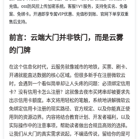
充值。oss防风控上传加密系统。客服1V1服务，支持免实名、免备
案、免绑卡。开通即享专属VIP优惠、充值秒到账、官网下单享双重
售后支持。
前言：云端大门并非铁门，而是云雾
的门牌
在这个信息化时代，云服务就像城市的地铁，买票、刷卡、
开通就能直达数据的核心区域。但很多新手在注册微软云
时，会遇到一个看似简单却让人头疼的问题：必须绑定信用
卡？没有信用卡怎么注册？这就像去夜市买烤串却被要求先
出示信用卡额度。本文将用轻松的笔触，系统地讲解微软云
免绑定信用卡注册的现实路径、官方规定、以及你能真正使
用到的资源边界。内容将结合教育计划、开发者福利，以及
实际操作中的注意事项，帮助读者做出合规且高效的选择。
让我们从大门的真实需求说起，不编造传说，留给你的是可