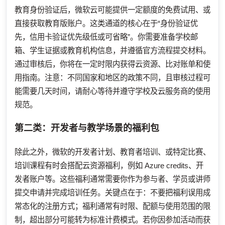
教育身份验证后，微软云可能提供一定额度的免费试用、或
直接获取教育版账户。这类通道的核心在于“身份验证优
先，信用卡验证优先级低或可省略”。你需要准备学校邮
箱、学生证据或教育机构信息，并遵循官方流程提交材料。
通过审核后，你将在一定时限内获得云资源、比对账单和使
用指南。注意：不同国家和地区的政策不同，且审核过程可
能需要几天时间，请耐心等待并遵守学校及云服务商的使用
规范。
第二类：开发者与教学场景的福利包
除此之外，微软的开发者计划、教育者培训、或特定比赛、
培训课程有时会搭配云资源福利，例如 Azure credits、开
发者账户等。这些福利通常需要你作为参与者、学员或讲师
提交申请并完成培训任务。关键点在于：不要把福利误用成
常态化的注册方式；福利通常有时限、配额与使用范围的限
制，超出部分可能转为标准计费模式。若你因参加活动而获