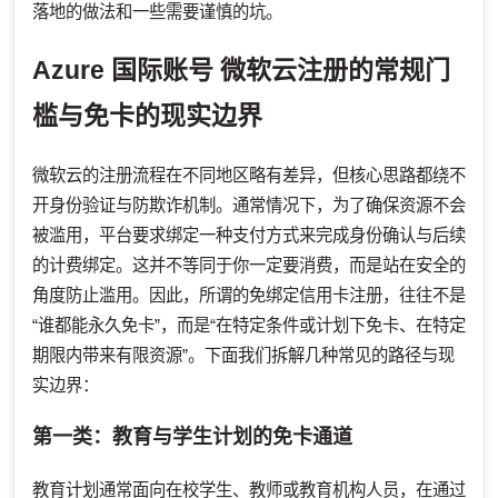
落地的做法和一些需要谨慎的坑。
Azure 国际账号
微软云注册的常规门
槛与免卡的现实边界
微软云的注册流程在不同地区略有差异，但核心思路都绕不
开身份验证与防欺诈机制。通常情况下，为了确保资源不会
被滥用，平台要求绑定一种支付方式来完成身份确认与后续
的计费绑定。这并不等同于你一定要消费，而是站在安全的
角度防止滥用。因此，所谓的免绑定信用卡注册，往往不是
“谁都能永久免卡”，而是“在特定条件或计划下免卡、在特定
期限内带来有限资源”。下面我们拆解几种常见的路径与现
实边界：
第一类：教育与学生计划的免卡通道
教育计划通常面向在校学生、教师或教育机构人员，在通过