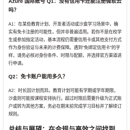
Azure 国际账号
Q1：没有信用卡还能注册微软云
吗？
A1：在某些教育计划、开发者活动或沙盒学习场景中，确
实有免卡注册的可能性，但并非普遍适用。若你不是在校学
生或参加指定活动，基本流程仍需要信用卡或其他支付方式
作为身份验证与未来的计费保障。遇到“免绑定信用卡”的字
样，请务必核对身份条件、时限与配额，并选择官方渠道进
行申请。
Q2：免卡账户能用多久？
A2：时长因计划而异。教育计划可能有学期或学年期限，
沙盒则可能按课程安排执行。超过时限后需要升级为正式账
户或转为其他方案，务必在期末前完成学习目标并了解续订
规则。
总结与展望：在合规与高效之间找到