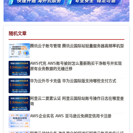
随机文章
腾讯云子账号管理 腾讯云国际站轻量服务器高频率机型
AWS代充 AWS账号被封怎么重新购买干净账号并实现
原有业务数据的无缝迁移
华为云外币卡充值 华为云国际版支持哪些支付方式
阿里云二要素认证 阿里云国际站账号操作日志在哪里查
询
AWS企业实名 AWS 亚马逊云免绑定信用卡注册