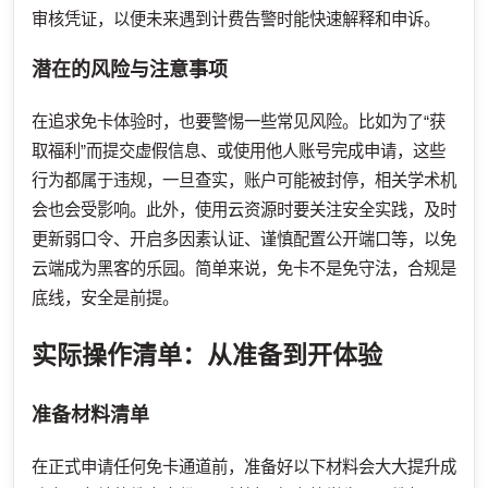
审核凭证，以便未来遇到计费告警时能快速解释和申诉。
潜在的风险与注意事项
在追求免卡体验时，也要警惕一些常见风险。比如为了“获
取福利”而提交虚假信息、或使用他人账号完成申请，这些
行为都属于违规，一旦查实，账户可能被封停，相关学术机
会也会受影响。此外，使用云资源时要关注安全实践，及时
更新弱口令、开启多因素认证、谨慎配置公开端口等，以免
云端成为黑客的乐园。简单来说，免卡不是免守法，合规是
底线，安全是前提。
实际操作清单：从准备到开体验
准备材料清单
在正式申请任何免卡通道前，准备好以下材料会大大提升成