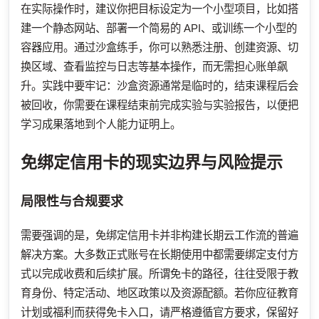
在实际操作时，建议你把目标设定为一个小型项目，比如搭
建一个静态网站、部署一个简易的 API、或训练一个小型的
容器应用。通过沙盒练手，你可以熟悉注册、创建资源、切
换区域、查看监控与日志等基本操作，而无需担心账单飙
升。实践中要牢记：沙盒资源通常是临时的，结束课程后会
被回收，你需要在课程结束前完成实验与实验报告，以便把
学习成果落地到个人能力证明上。
免绑定信用卡的现实边界与风险提示
局限性与合规要求
需要强调的是，免绑定信用卡并非构建长期云工作流的普遍
解决方案。大多数正式账号在长期使用中都需要绑定支付方
式以完成收费和后续扩展。所谓免卡的路径，往往受限于教
育身份、特定活动、地区政策以及资源配额。若你应征教育
计划或福利而获得免卡入口，请严格遵循官方要求，保留好