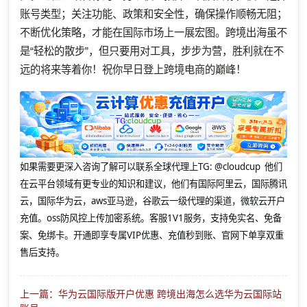
账号类型；关注功能、政策和安全性，确保操作顺畅无阻；
不断优化策略，才能在国际市场上一展宏图。跨境出海虽不
是“轻松的散步”，但只要用对工具，步步为营，胜利就在不
远的将来等着你！祝你早日登上跨境电商的巅峰！
如果需要更深入咨询了解可以联系全球代理上
TG: @cloudcup 他们
在云平台领域有更专业的知识和建议，他们有国际阿里云，国际腾讯
云，国际华为云，aws亚马逊，谷歌云一级代理的渠道，微软云开户
充值。oss防风控上传加密系统。客服1V1服务，支持免实名、免备
案、免绑卡。开通即享专属VIP优惠、充值秒到账、官网下单享双重
售后支持。
上一篇：华为云国际版开户优惠 跨境出海怎么选华为云国际站