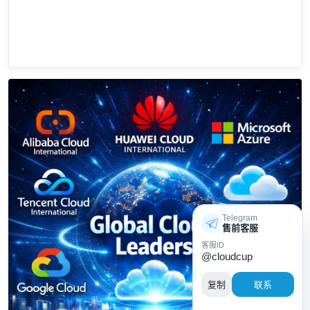
Telegram
售前客服
客服ID
@cloudcup
复制
联系