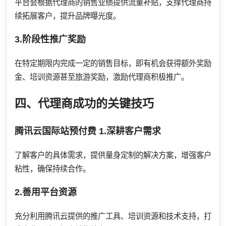
平台会根据代理商的销售业绩提供流量补贴，支撑代理商持
续拓展客户，提升品牌曝光度。
3.阶段性推广奖励
在特定期限内完成一定的销售目标，即有机会获得额外奖励
金、培训资源甚至旅游奖励，激励代理商积极推广。
四、代理商成功的关键技巧
腾讯云国际站预付费
1.深耕客户需求
了解客户的具体需求，提供量身定制的解决方案，增强客户
粘性，确保持续合作。
2.善用平台资源
充分利用腾讯云提供的推广工具、培训资源和技术支持，打