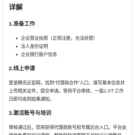
详解
1.准备工作
企业营业执照（正规注册，合法经营）
法人身份证明
企业银行账户信息
2.线上申请
登录腾讯云官网，找到“代理商合作”入口，填写基本信息并
上传相关证件，提交申请。等待平台审核，一般1-3个工作
日即可收到结果通知。
3.激活账号与培训
审核通过后，您将获得代理商账号和专属后台入口。平台会