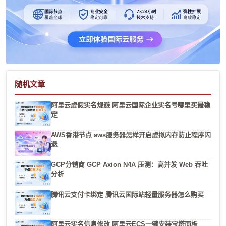
随机文章
阿里云虚假实名规避 阿里云国际企业实名号哪里买最稳
定
AWS香港节点 aws服务器怎样开启虚拟内存防止程序闪
退
GCP分销商 GCP Axion N4A 压测：高并发 Web 吞吐
分析
腾讯云支付卡绑定 腾讯云国际站轻量服务器怎么购买
阿里云实名信息修改 阿里云ECS一键安装宝塔面板