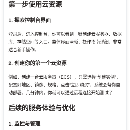
第一步使用云资源
1. 探索控制台界面
登录后，进入控制台，你可以看到一键创建云服务器、数据
库、存储空间等入口。整体界面清晰，操作指南详细，非常
适合新手操作。
2. 创建你的第一个云资源
例如，创建一台云服务器（ECS），只需选择“创建实例”，
配置好地区、镜像、规格，点击“立即购买”，系统会帮你自
动部署。几分钟内，你就可以通过远程连接开始测试了！
后续的服务体验与优化
1. 监控与管理