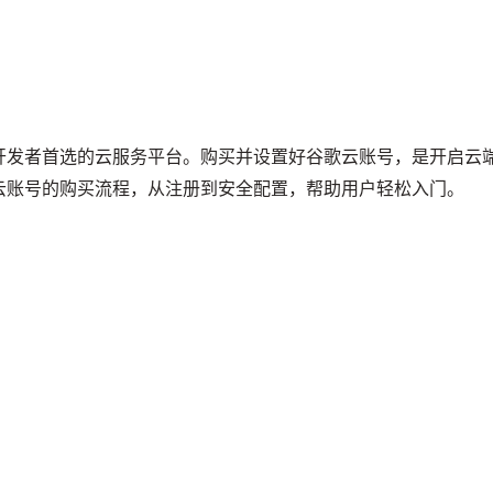
开发者首选的云服务平台。购买并设置好谷歌云账号，是开启云
云账号的购买流程，从注册到安全配置，帮助用户轻松入门。