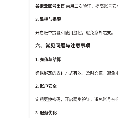
谷歌云账号出售
启用二次验证，提高账号安
3. 监控与提醒
开启账单提醒和使用监控，避免意外超支。
六、常见问题与注意事项
1. 充值与结算
确保绑定的支付方式有效，及时充值，避免
2. 账户安全
定期更换密码，开启两步验证，避免账号被
3. 服务优化