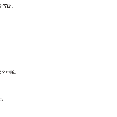
全等级。
服务中断。
盗。