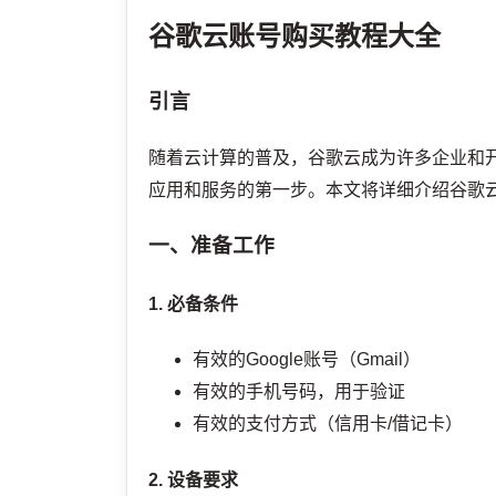
谷歌云账号购买教程大全
引言
随着云计算的普及，谷歌云成为许多企业和
应用和服务的第一步。本文将详细介绍谷歌
一、准备工作
1. 必备条件
有效的Google账号（Gmail）
有效的手机号码，用于验证
有效的支付方式（信用卡/借记卡）
2. 设备要求