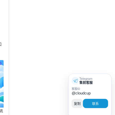
和
Telegram
售前客服
客服ID
@cloudcup
复制
联系
腾讯