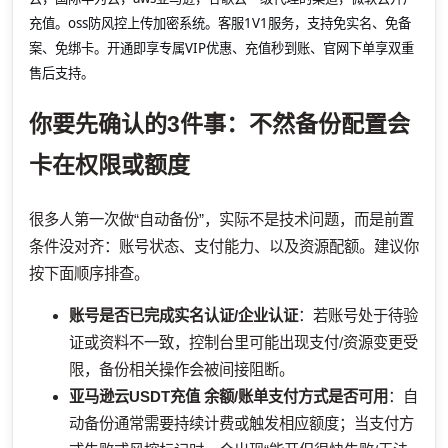
充值。oss防风控上传加密系统。客服1V1服务，支持免实名、免备
案、免绑卡。开通即享专属VIP优惠、充值秒到账、官网下单享双重
售后支持。
你要先确认的3件事：不然备份配置会
卡在权限或额度
很多人第一次做“自动备份”，实际不是技术问题，而是前置
条件没对齐：账号状态、支付能力、以及资源配额。建议你
按下面顺序排查。
账号是否已完成实名认证/企业认证
：若账号处于待验
证或资料不一致，控制台里可能出现支付/资源变更受
限，备份相关操作会被间接阻断。
亚马逊云USDT充值
余额/账单支付方式是否可用
：自
动备份通常需要持续计费或触发相应额度；当支付方