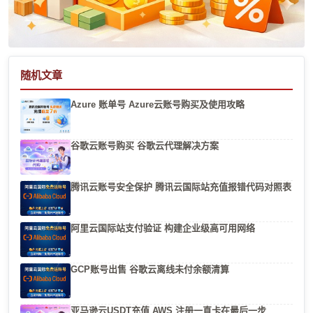
随机文章
Azure 账单号 Azure云账号购买及使用攻略
谷歌云账号购买 谷歌云代理解决方案
腾讯云账号安全保护 腾讯云国际站充值报错代码对照表
阿里云国际站支付验证 构建企业级高可用网络
GCP账号出售 谷歌云离线未付余额清算
亚马逊云USDT充值 AWS 注册一直卡在最后一步