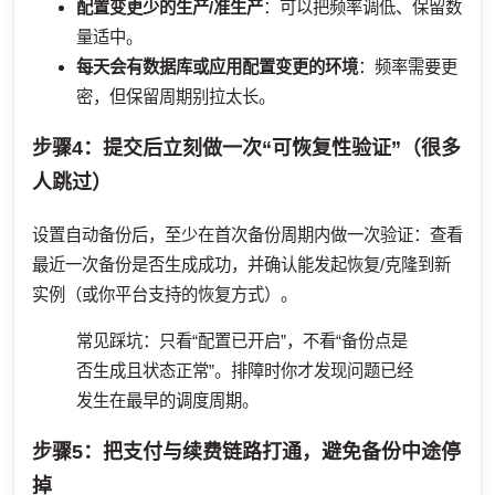
配置变更少的生产/准生产
：可以把频率调低、保留数
量适中。
每天会有数据库或应用配置变更的环境
：频率需要更
密，但保留周期别拉太长。
步骤4：提交后立刻做一次“可恢复性验证”（很多
人跳过）
设置自动备份后，至少在首次备份周期内做一次验证：查看
最近一次备份是否生成成功，并确认能发起恢复/克隆到新
实例（或你平台支持的恢复方式）。
常见踩坑：只看“配置已开启”，不看“备份点是
否生成且状态正常”。排障时你才发现问题已经
发生在最早的调度周期。
步骤5：把支付与续费链路打通，避免备份中途停
掉