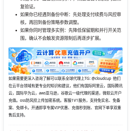
复验证。
如果你已经遇到备份中断：先处理支付续费与风控审
核，再回到备份策略参数调整。
如果你同时管理多实例：先降低保留期和并行开关范
围，确认不会触发资源限制后再逐步扩展。
如果需要更深入咨询了解可以联系全球代理上
TG: @cloudcup 他们
在云平台领域有更专业的知识和建议，他们有国际阿里云，国际腾讯
云，国际华为云，aws亚马逊，谷歌云一级代理的渠道，微软云开户
充值。oss防风控上传加密系统。客服1V1服务，支持免实名、免备
案、免绑卡。开通即享专属VIP优惠、充值秒到账、官网下单享双重
售后支持。