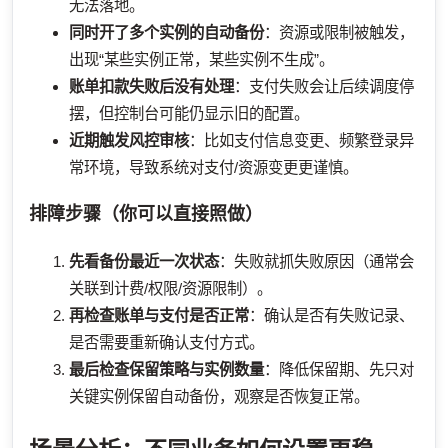
无法落地。
同时开了多个实例的自动备份
：资源或限制被触发，
出现“某些实例正常，某些实例不生成”。
账单扣款失败后没有处理
：支付失败会让后续调度停
摆，但控制台可能仍显示旧的配置。
近期触发风控审核
：比如支付信息变更、频繁登录异
常环境，导致系统对支付/资源变更更谨慎。
排障步骤（你可以直接照做）
先看备份最近一次状态
：失败就抓失败原因（通常会
关联到计费/权限/资源限制）。
再检查账单与支付是否正常
：确认是否有失败记录、
是否需要重新确认支付方式。
最后检查保留策略与实例数量
：降低保留期、先只对
关键实例保留自动备份，观察是否恢复正常。