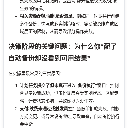
式失败或风控标记时，会出现“能开但很快失败/无法
生效”的情况。
相关资源配额/限制是否满足
：例如同一时期并行创建
多个备份、快照或多实例策略时，容易触及账户或区
域层面的限制，从而导致部分操作失败。
决策阶段的关键问题：为什么你“配了
自动备份却没看到可用结果”
在实操里最常见的三类原因：
计划任务提交了但未真正进入“备份执行”窗口
：控制
台显示设置成功，但备份调度会受实例状态、区域策
略、计费状态影响，导致你以为没生效。
支付/续费未通过或触发风控
：当账单扣款失败、付款
方式变更、或异常设备/地址导致审查，自动备份执行
会中断。