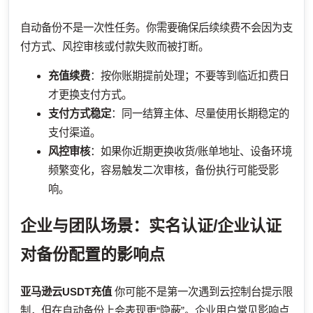
自动备份不是一次性任务。你需要确保后续续费不会因为支
付方式、风控审核或付款失败而被打断。
充值续费
：按你账期提前处理；不要等到临近扣费日
才更换支付方式。
支付方式稳定
：同一结算主体、尽量使用长期稳定的
支付渠道。
风控审核
：如果你近期更换收货/账单地址、设备环境
频繁变化，容易触发二次审核，备份执行可能受影
响。
企业与团队场景：实名认证/企业认证
对备份配置的影响点
亚马逊云USDT充值
你可能不是第一次遇到云控制台提示限
制，但在自动备份上会表现更“隐蔽”。企业用户常见影响点