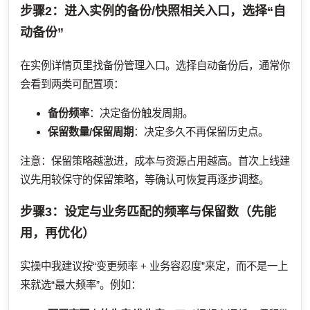
步骤2：进入实例的备份/快照相关入口，选择“自
动备份”
在实例详情页里找备份管理入口。选择自动备份后，通常你
会看到两类可配置项：
备份频率
：决定备份触发周期。
保留数量/保留周期
：决定多久不再保留历史点。
注意：保留策略越激进，成本与资源占用越高。首次上线建
议先用较保守的保留策略，等确认可恢复再逐步调整。
步骤3：设定与业务匹配的频率与保留数（先能
用，再优化）
实操中我建议按“变更频率 + 业务容忍度”来定，而不是一上
来就选“最大频率”。例如：