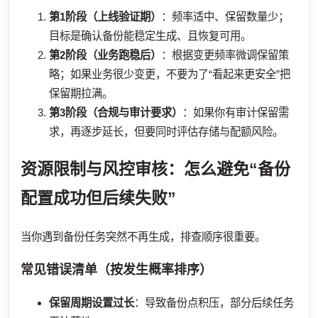
第1阶段（上线验证期）
：频率适中、保留数量少；
目标是确认备份能稳定生成、且恢复可用。
第2阶段（业务跑稳后）
：根据变更频率微调保留策
略；如果业务很少变更，不要为了“看起来更安全”把
保留期拉满。
第3阶段（合规与审计要求）
：如果你有审计保留需
求，再逐步延长，但要同时评估存储与配额风险。
资源限制与风控审核：怎么避免“备份
配置成功但后续失败”
当你遇到备份任务突然不再生成，排查顺序很重要。
常见错误清单（按发生概率排序）
保留周期设置过长
：导致备份点积压，部分后续任务