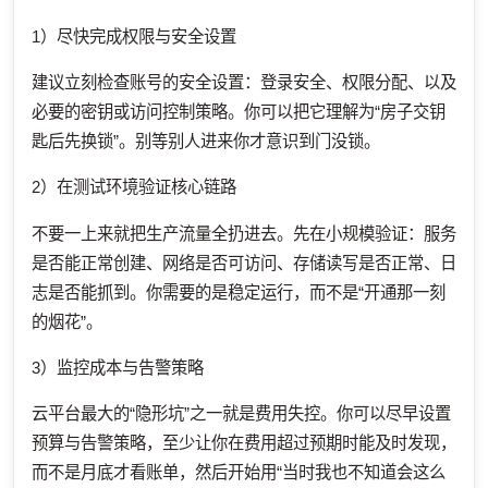
1）尽快完成权限与安全设置
建议立刻检查账号的安全设置：登录安全、权限分配、以及
必要的密钥或访问控制策略。你可以把它理解为“房子交钥
匙后先换锁”。别等别人进来你才意识到门没锁。
2）在测试环境验证核心链路
不要一上来就把生产流量全扔进去。先在小规模验证：服务
是否能正常创建、网络是否可访问、存储读写是否正常、日
志是否能抓到。你需要的是稳定运行，而不是“开通那一刻
的烟花”。
3）监控成本与告警策略
云平台最大的“隐形坑”之一就是费用失控。你可以尽早设置
预算与告警策略，至少让你在费用超过预期时能及时发现，
而不是月底才看账单，然后开始用“当时我也不知道会这么