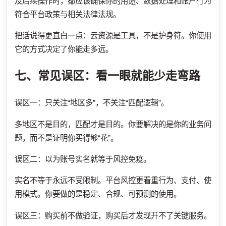
及后续操作时，都应该确保你的用途、数据处理和账户行为
符合平台政策与相关法律法规。
把话说得更直白一点：云资源是工具，不是护身符。你使用
它的方式决定了你能走多远。
七、常见误区：看一眼就能少走弯路
误区一：只关注“地区多”，不关注“匹配逻辑”。
多地区不是目的，匹配才是目的。你要解决的是你的业务问
题，而不是证明你买得够“花”。
误区二：以为账号实名就等于风控免疫。
实名不等于永远不受限制。平台风控更看重行为、支付、使
用模式。你要做的是稳定、合规、可预测的使用。
误区三：购买前不做验证，购买后才发现开不了关键服务。