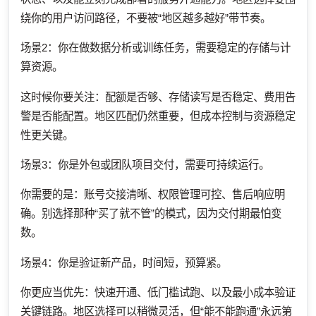
绕你的用户访问路径，不要被“地区越多越好”带节奏。
场景2：你在做数据分析或训练任务，需要稳定的存储与计
算资源。
这时候你要关注：配额是否够、存储读写是否稳定、费用告
警是否能配置。地区匹配仍然重要，但成本控制与资源稳定
性更关键。
场景3：你是外包或团队项目交付，需要可持续运行。
你需要的是：账号交接清晰、权限管理可控、售后响应明
确。别选择那种“买了就不管”的模式，因为交付期最怕变
数。
场景4：你是验证新产品，时间短，预算紧。
你更应当优先：快速开通、低门槛试跑、以及最小成本验证
关键链路。地区选择可以稍微灵活，但“能不能跑通”永远第