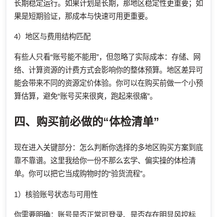
长期稳定运行。如果计划是长期，那地区稳定性更重要；如
果是短期验证，那成本与快速可用更重要。
4）地区与费用结构匹配
有些人只看“账号能不能用”，但忽略了实际成本：存储、网
络、计算资源的计费方式会影响你的整体预算。地区差异可
能会带来不同的资源定价体验。你可以在购买前做一个小预
算估算，避免“账号买来很爽，跑起来很痛”。
四、购买前必做的“体检清单”
现在进入关键部分：怎么判断你选择的多地区购买方案到底
靠不靠谱。这里我给你一份不那么玄学、偏实操的体检清
单。你可以把它当成购物时的“验货流程”。
1）核验账号状态与可用性
你需要明确：账号是否正常可登录、是否存在明显风控标