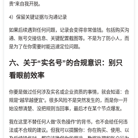
贵”来自我开脱。
4）保留关键证据与沟通记录
如果后续遇到任何问题，记录会变得非常值钱。包括购买沟
通、账号交接信息、关键配置截图等。不是为了防小人，而
是为了在你需要时能迅速定位问题。
六、关于“实名号”的合规意识：别只
看眼前效率
你要是做过任何涉及实名或企业资质的事情，就会知道：合
规是“越早越便宜”。很多风险不是突然发生的，而是你一开
始没想清楚、没把规则当回事，最后才在某个节点爆发。
我在这里不替任何人做“灰色操作”的背书，也不会给任何违
法或不合规的建议。但我可以提醒你：你在购买、使用、以