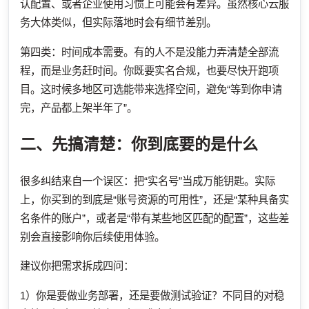
认配置、或者企业使用习惯上可能会有差异。虽然核心云服
务大体类似，但实际落地时会有细节差别。
第四类：时间成本需要。有的人不是没能力弄清楚全部流
程，而是业务赶时间。你既要实名合规，也要尽快开跑项
目。这时候多地区可选能带来选择空间，避免“等到你申请
完，产品都上架半年了”。
二、先搞清楚：你到底要的是什么
很多纠结来自一个误区：把“实名号”当成万能钥匙。实际
上，你买到的到底是“账号资源的可用性”，还是“某种具备实
名条件的账户”，或者是“带有某些地区匹配的配置”，这些差
别会直接影响你后续使用体验。
建议你把需求拆成四问：
1）你是要做业务部署，还是要做测试验证？不同目的对稳