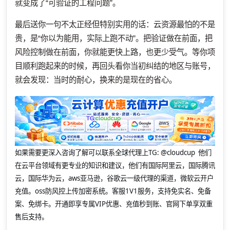
就变成了“可验证的工程问题”。
最后送你一句不太正经但特别实用的话：云资源最怕的不是
贵，是“你以为能用，实际上跑不动”。把验证做在前面，把
风险控制做在前面，你就能更快上路，也更少受气。等你项
目顺利跑起来的时候，再回头看你当初纠结的地区与账号，
就会发现：当时的耐心，换来的是现在的省心。
如果需要更深入咨询了解可以联系全球代理上
TG: @cloudcup 他们
在云平台领域有更专业的知识和建议，他们有国际阿里云，国际腾讯
云，国际华为云，aws亚马逊，谷歌云一级代理的渠道，微软云开户
充值。oss防风控上传加密系统。客服1V1服务，支持免实名、免备
案、免绑卡。开通即享专属VIP优惠、充值秒到账、官网下单享双重
售后支持。