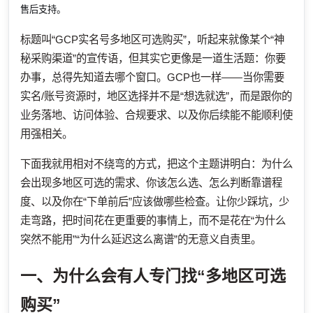
售后支持。
标题叫“GCP实名号多地区可选购买”，听起来就像某个“神
秘采购渠道”的宣传语，但其实它更像是一道生活题：你要
办事，总得先知道去哪个窗口。GCP也一样——当你需要
实名/账号资源时，地区选择并不是“想选就选”，而是跟你的
业务落地、访问体验、合规要求、以及你后续能不能顺利使
用强相关。
下面我就用相对不绕弯的方式，把这个主题讲明白：为什么
会出现多地区可选的需求、你该怎么选、怎么判断靠谱程
度、以及你在“下单前后”应该做哪些检查。让你少踩坑，少
走弯路，把时间花在更重要的事情上，而不是花在“为什么
突然不能用”“为什么延迟这么离谱”的无意义自责里。
一、为什么会有人专门找“多地区可选
购买”