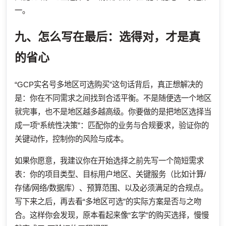
一。
九、怎么写在最后：选得对，才是真
的省心
“GCP实名号多地区可选购买”这句话背后，真正想解决的
是：你在不同需求之间找到合适平衡。不是随便选一个地区
就完事，也不是地区越多越高级。你要做的是把地区选择当
成一项“系统性决策”：匹配你的业务与合规要求，验证你的
关键动作，控制你的风险与成本。
如果你愿意，我建议你在开始选择之前先写一个简短需求
表：你的项目类型、目标用户地区、关键服务（比如计算/
存储/网络/数据库）、预算范围、以及必须满足的合规点。
写下来之后，再去看“多地区可选”的实际方案是否与之吻
合。这样你会发现，原本看起来像“玄学”的购买选择，慢慢