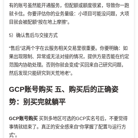
有的账号虽然能开通服务，但配额或额度很紧，导致你一跑
就卡住。你要评估你的业务量级：小项目可能没问题，大项
目就会被配额“按在地上摩擦”。
5）确认售后与交接方式
“售后”这两个字在云服务相关交易里很重要。你要明确：如
果出现限制、异常或无法对接的情况，提供方是否能在约定
范围内协助处理。否则你就会变成“买回来自己研究问题，
然后发现只能研究到天荒地老”。
GCP账号购买
五、购买后的正确姿
势：别买完就躺平
GCP账号购买
买到多地区可选的GCP实名号后，不要觉得
事情就结束了。真正的安全感来自“你掌握了配置与运行方
式”。