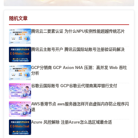
随机文章
腾讯云二要素认证 为什么NPU实例性能超越传统芯片
腾讯云主账号开户 腾讯云国际站账号注册验证码解决
GCP分销商 GCP Axion N4A 压测：高并发 Web 吞吐
分析
谷歌云国际账号 GCP谷歌云代理商离岸银行支付
AWS香港节点 aws服务器怎样开启虚拟内存防止程序闪
退
Azure 风控解除 注册Azure怎么选区域最合适