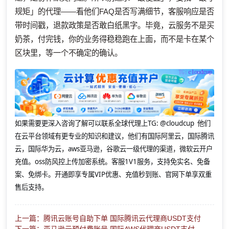
规矩」的代理——看他们FAQ是否写满细节，客服响应是否
带时间戳，退款政策是否敢白纸黑字。毕竟，云服务不是买
奶茶，付完钱，你的业务得稳稳跑在上面，而不是卡在某个
区块里，等一个不确定的确认。
如果需要更深入咨询了解可以联系全球代理上
TG: @cloudcup 他们
在云平台领域有更专业的知识和建议，他们有国际阿里云，国际腾讯
云，国际华为云，aws亚马逊，谷歌云一级代理的渠道，微软云开户
充值。oss防风控上传加密系统。客服1V1服务，支持免实名、免备
案、免绑卡。开通即享专属VIP优惠、充值秒到账、官网下单享双重
售后支持。
上一篇：腾讯云账号自助下单 国际腾讯云代理商USDT支付