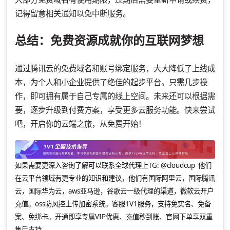
记得留意相关通知以免中断服务。
总结：免费资源成就你的互联网梦想
通过腾讯云的免费域名和账号绑定服务，大大降低了上线成
本，为个人和小企业提供了绝佳的起步平台。只需几步操
作，即可拥有属于自己专属的线上空间。未来还可以根据需
要，逐步升级到付费方案，享受更多云服务功能。快来尝试
吧，开启你的云端之旅，从免费开始！
如果需要更深入咨询了解可以联系全球代理上
TG: @cloudcup 他们
在云平台领域有更专业的知识和建议，他们有国际阿里云，国际腾讯
云，国际华为云，aws亚马逊，谷歌云一级代理的渠道，微软云开户
充值。oss防风控上传加密系统。客服1V1服务，支持免实名、免备
案、免绑卡。开通即享专属VIP优惠、充值秒到账、官网下单享双重
售后支持。