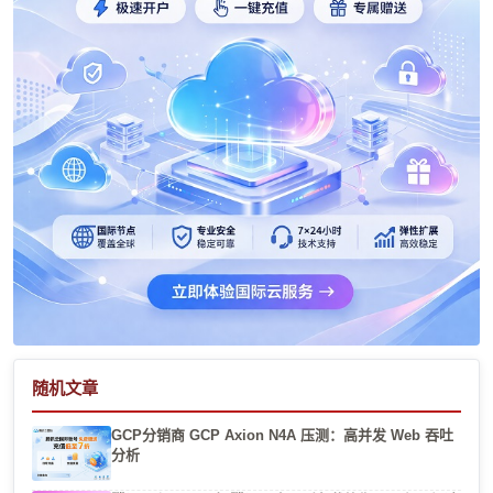
随机文章
GCP分销商 GCP Axion N4A 压测：高并发 Web 吞吐
分析