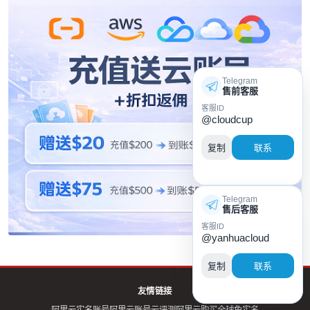
Telegram
售前客服
客服ID
@cloudcup
复制
联系
Telegram
售后客服
客服ID
@yanhuacloud
复制
联系
友情链接
阿里云实名账号
阿里云账号
云评测
阿里云购买全球免实名