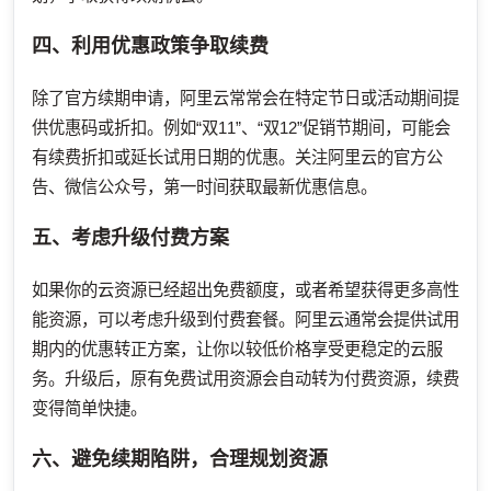
四、利用优惠政策争取续费
除了官方续期申请，阿里云常常会在特定节日或活动期间提
供优惠码或折扣。例如“双11”、“双12”促销节期间，可能会
有续费折扣或延长试用日期的优惠。关注阿里云的官方公
告、微信公众号，第一时间获取最新优惠信息。
五、考虑升级付费方案
如果你的云资源已经超出免费额度，或者希望获得更多高性
能资源，可以考虑升级到付费套餐。阿里云通常会提供试用
期内的优惠转正方案，让你以较低价格享受更稳定的云服
务。升级后，原有免费试用资源会自动转为付费资源，续费
变得简单快捷。
六、避免续期陷阱，合理规划资源