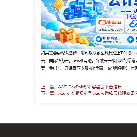
如果需要更深入咨询了解可以联系全球代理上
TG: 
云，国际华为云，aws亚马逊，谷歌云一级代理的渠道
案、免绑卡。开通即享专属VIP优惠、充值秒到账、官
上一篇：AWS PayPal代付 容器云平台搭建
下一篇：Azure 长期稳定号 Azure微软云代理商