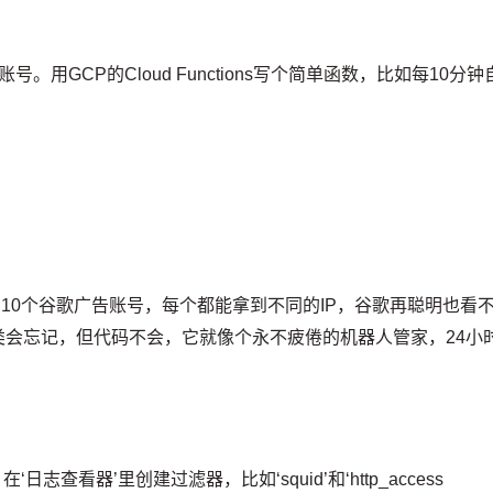
用GCP的Cloud Functions写个简单函数，比如每10分钟
的10个谷歌广告账号，每个都能拿到不同的IP，谷歌再聪明也看
类会忘记，但代码不会，它就像个永不疲倦的机器人管家，24小
日志查看器’里创建过滤器，比如‘squid’和‘http_access