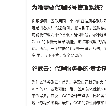
为啥需要代理账号管理系统？
你想想啊，当你用同一个IP疯狂注册谷歌账
定是机器人！’然后啪叽，账号封了。这时候
可能要管理几十个谷歌关键词账号；做跨境
Gmail的‘多账号登录’功能，也得靠代理I
错。所以，一个智能的代理账号管理系统，就是
房’里，互不干扰，安全又省心。
谷歌云：代理服务器的‘黄金搭
为什么选谷歌云？首先，谷歌自己就是IP大
VPS的IP，谷歌可能一看：‘这IP怎么像被
率低得多。其次，GCP全球节点多，比如美
境业务稳如老狗。最后，GCP的弹性伸缩和