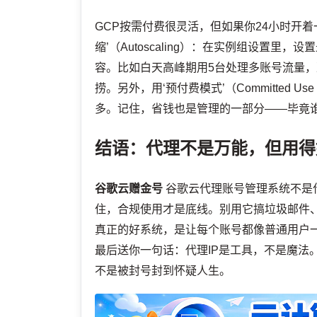
GCP按需付费很灵活，但如果你24小时开
缩’（Autoscaling）：在实例组设置里
容。比如白天高峰期用5台处理多账号流量，
捞。另外，用‘预付费模式’（Committed U
多。记住，省钱也是管理的一部分——毕竟
结语：代理不是万能，但用得
谷歌云赠金号
谷歌云代理账号管理系统不是
住，合规使用才是底线。别用它搞垃圾邮件、刷
真正的好系统，是让每个账号都像普通用户
最后送你一句话：代理IP是工具，不是魔法
不是被封号封到怀疑人生。