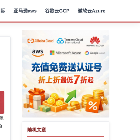
国际
亚马逊aws
谷歌云GCP
微软云Azure
腾讯
备
随机文章