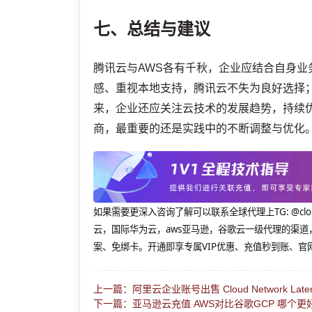
七、总结与建议
腾讯云与AWS各有千秋，企业应结合自身
感、重视本地支持，腾讯云不失为良好选择；
来，企业还应关注云技术的发展趋势，持续
商，最重要的还是实践中的不断调整与优化
如果需要更深入咨询了解可以联系全球代理上
TG: 
云，国际华为云，aws亚马逊，谷歌云一级代理的渠道
案、免绑卡。开通即享专属VIP优惠、充值秒到账、官
上一篇：阿里云企业账号出售 Cloud Network Late
下一篇：亚马逊云充值 AWS对比谷歌GCP 哪个更