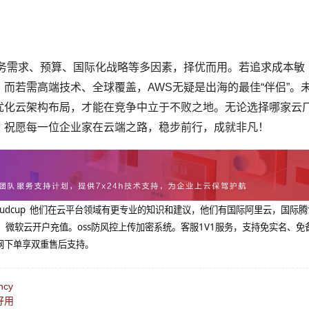
业务需求、预算、国际化战略等多因素，择优而用。若追求成本敏
而若需高端技术、全球覆盖，AWS无疑是出海的最佳“伴侣”。
优化云架构布局，才能在竞争中立于不败之地。无论选择哪家云
。祝愿每一位企业家在云端之路，稳步前行，成就非凡！
@cloudcup 他们在云平台领域有更专业的知识和建议，他们有国际阿里云，国际
，微软云开户充值。oss防风控上传加密系统。客服1V1服务，支持免实名、免
网下单享双重售后支持。
ncy
好用