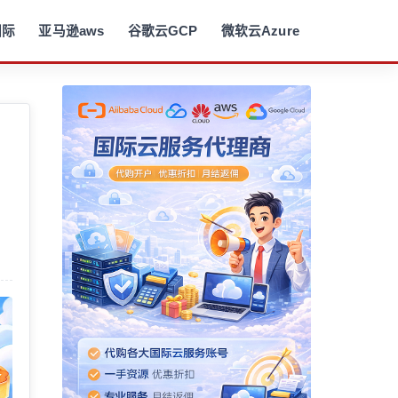
国际
亚马逊aws
谷歌云GCP
微软云Azure
首