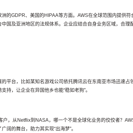
的GDPR、美国的HIPAA等方面。AWS在全球范围内提供符
合中国及亚洲地区的法规体系。企业应结合自身业务区域，合理
展的平台，比如某知名游戏公司依托腾讯云在东南亚市场迅速占
支持，让企业在异国他乡也能“稳如老狗”。
，从Netflix到NASA，哪一个不是全球化业务的佼佼者？AW
广阔的舞台，助力其实现“出海梦”。