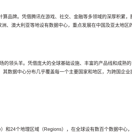
云计算品牌。凭借腾讯在游戏、社交、金融等多领域的深厚积累，
欧洲、澳大利亚等地设有数据中心，重点发展在中国及亚太地区
算市场的领头羊。凭借庞大的全球基础设施、丰富的产品线和成熟的
势。其数据中心分布几乎覆盖每一个主要国家和地区，为跨国企业
y Zone）和24个地理区域（Regions），在全球设有数百个数据中心