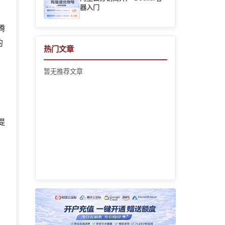
器入门
腾
的
热门文章
暂无推荐文章
提
，