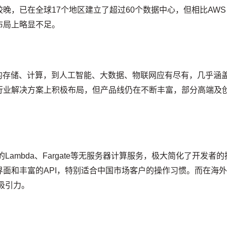
晚，已在全球17个地区建立了超过60个数据中心，但相比AWS
布局上略显不足。
础的存储、计算，到人工智能、大数据、物联网应有尽有，几乎涵
行业解决方案上积极布局，但产品线仍在不断丰富，部分高端及
ambda、Fargate等无服务器计算服务，极大简化了开发者的
面和丰富的API，特别适合中国市场客户的操作习惯。而在海
吸引力。