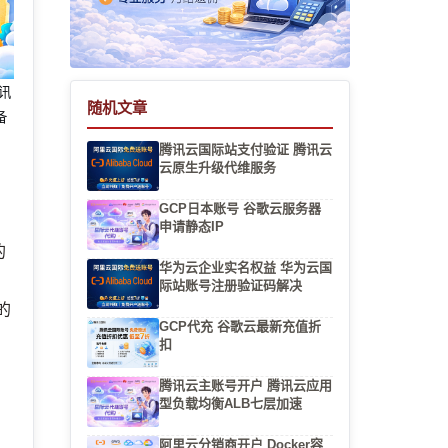
腾讯
随机文章
备
腾讯云国际站支付验证 腾讯云
云原生升级代维服务
GCP日本账号 谷歌云服务器
申请静态IP
的
华为云企业实名权益 华为云国
际站账号注册验证码解决
的
GCP代充 谷歌云最新充值折
扣
腾讯云主账号开户 腾讯云应用
型负载均衡ALB七层加速
阿里云分销商开户 Docker容