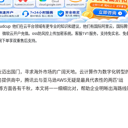
@cloudcup 他们在云平台领域有更专业的知识和建议，他们有国际阿里云，国际
，微软云开户充值。oss防风控上传加密系统。客服1V1服务，支持免实名、免
网下单享双重售后支持。
业迈出国门，寻求海外市场的广阔天地。云计算作为数字化转型
提供商中，腾讯云与亚马逊AWS无疑是最具代表性的两匹“战
略等方面各有千秋，本文将一一细细比对，帮助企业明晰出海路线