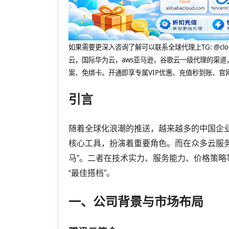
如果需要更深入咨询了解可以联系全球代理上
TG: 
云，国际华为云，aws亚马逊，谷歌云一级代理的渠道
案、免绑卡。开通即享专属VIP优惠、充值秒到账、官
引言
随着全球化浪潮的推送，越来越多的中国企
核心工具，扮演着重要角色。而在众多云服务
马”。二者在技术实力、服务能力、价格策
“最佳搭档”。
一、公司背景与市场布局