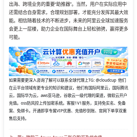
出海、跨境业务的重要“助推器”。当然，用户在实际应用中
还需结合自身需求，合理规划部署，才能充分发挥其最大效
能。相信随着技术的不断进步，未来的阿里云全球加速服务
会更上一层楼，助力企业在国际舞台上轻松驰骋，赢得更多
可能。
如果需要更深入咨询了解可以联系全球代理上
TG: @cloudcup 他们
在云平台领域有更专业的知识和建议，他们有国际阿里云，国际腾讯
云，国际华为云，aws亚马逊，谷歌云一级代理的渠道，微软云开户
充值。oss防风控上传加密系统。客服1V1服务，支持免实名、免备
案、免绑卡。开通即享专属VIP优惠、充值秒到账、官网下单享双重
售后支持。