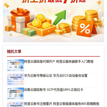
随机文章
阿里云国际版代理开户 阿里云服务器新手入门教程
华为云账号等级认证 华为云ECS自动备份设置
谷歌云国际账号 GCP代充值100%正规白卡
阿里云账号注销重开 阿里云智能媒体服务IMS剪辑教程