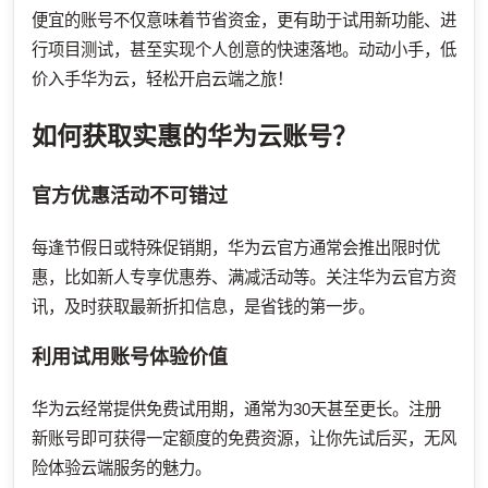
便宜的账号不仅意味着节省资金，更有助于试用新功能、进
行项目测试，甚至实现个人创意的快速落地。动动小手，低
价入手华为云，轻松开启云端之旅！
如何获取实惠的华为云账号？
官方优惠活动不可错过
每逢节假日或特殊促销期，华为云官方通常会推出限时优
惠，比如新人专享优惠券、满减活动等。关注华为云官方资
讯，及时获取最新折扣信息，是省钱的第一步。
利用试用账号体验价值
华为云经常提供免费试用期，通常为30天甚至更长。注册
新账号即可获得一定额度的免费资源，让你先试后买，无风
险体验云端服务的魅力。