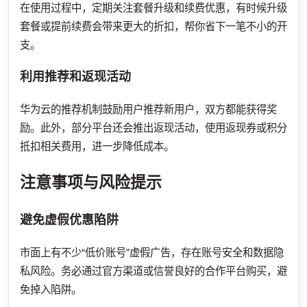
在使用过程中，定期关注套餐升级和续费优惠，有时候升级
套餐或提前续费会带来更大的折扣，帮你省下一笔不小的开
支。
利用推荐和返现活动
华为云的推荐机制鼓励用户推荐新用户，双方都能获得奖
励。此外，部分平台还会推出返现活动，使用返现券或积分
抵扣相关费用，进一步降低成本。
注意事项与风险提示
避免虚假优惠陷阱
市面上有不少“低价账号”虚假广告，存在账号安全和数据隐
私风险。务必通过官方渠道或信誉良好的合作平台购买，避
免掉入陷阱。