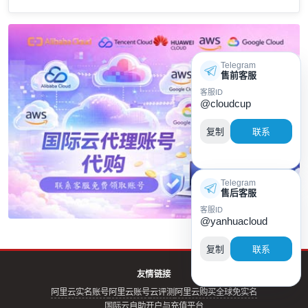
Telegram
售前客服
客服ID
@cloudcup
复制
联系
Telegram
售后客服
客服ID
@yanhuacloud
复制
联系
友情链接
阿里云实名账号
阿里云账号
云评测
阿里云购买全球免实名
国际云自助开户与充值平台