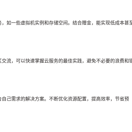
务，如一些虚拟机实例和存储空间。结合赠金，能实现低成本甚
区交流，可以快速掌握云服务的最佳实践，避免不必要的浪费和
合自己需求的解决方案。不断优化资源配置，提高效率，节省预