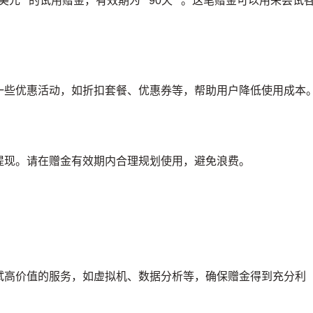
美元**的试用赠金，有效期为**90天**。这笔赠金可以用来尝试
一些优惠活动，如折扣套餐、优惠券等，帮助用户降低使用成本
提现。请在赠金有效期内合理规划使用，避免浪费。
试高价值的服务，如虚拟机、数据分析等，确保赠金得到充分利