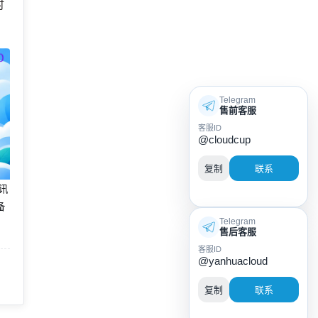
时
Telegram
售前客服
客服ID
@cloudcup
复制
联系
腾讯
备
Telegram
售后客服
客服ID
@yanhuacloud
复制
联系