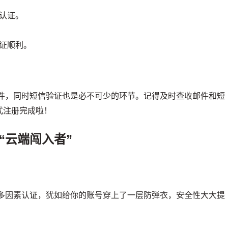
认证。
证顺利。
件，同时短信验证也是必不可少的环节。记得及时查收邮件和短
式注册完成啦！
“云端闯入者”
启多因素认证，犹如给你的账号穿上了一层防弹衣，安全性大大提