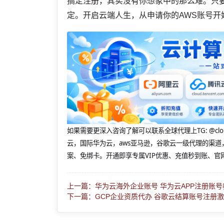
搞定注册，其实没有你想象中的那么难。只
定。开启云端人生，从申请你的AWS账号
如果需要更深入咨询了解可以联系全球代理上
TG: 
云，国际华为云，aws亚马逊，谷歌云一级代理的渠道
案、免绑卡。开通即享专属VIP优惠、充值秒到账、官
上一篇：华为云海外企业账号 华为云APP注册账号
下一篇：GCP企业资质代办 谷歌云结算账号注册