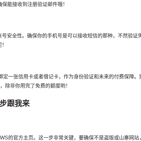
等，确保能接收到注册验证邮件哦！
账号安全性。确保你的手机号是可以接收短信的那种，不然验证
呢！
要绑定一张信用卡或者借记卡，作为身份验证和未来的付费保障。
费，除非你用完了免费的额度哟！
步跟我来
m，进入AWS的官方主页。这一步非常关键，要确保不是盗版或山寨网站