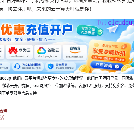
要准备好邮箱、手机号和支付信息，跟着步骤走，轻轻松松就能
开始！快去注册吧，未来的云计算大师就是你！
@cloudcup 他们在云平台领域有更专业的知识和建议，他们有国际阿里云，国际
，微软云开户充值。oss防风控上传加密系统。客服1V1服务，支持免实名、免
网下单享双重售后支持。
教程
激活