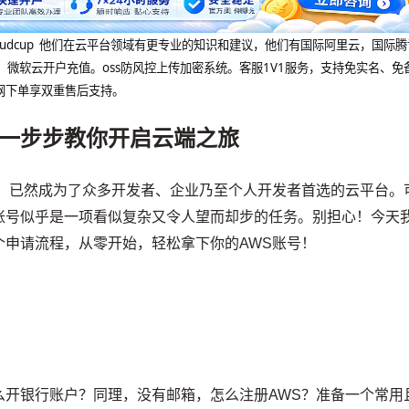
@cloudcup 他们在云平台领域有更专业的知识和建议，他们有国际阿里云，国际
，微软云开户充值。oss防风控上传加密系统。客服1V1服务，支持免实名、免
网下单享双重售后支持。
一步步教你开启云端之旅
S）已然成为了众多开发者、企业乃至个人开发者首选的云平台。
账号似乎是一项看似复杂又令人望而却步的任务。别担心！今天
个申请流程，从零开始，轻松拿下你的AWS账号！
么开银行账户？同理，没有邮箱，怎么注册AWS？准备一个常用