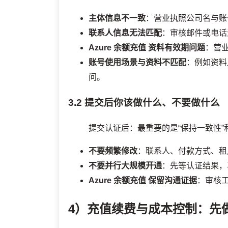
主体信息不一致
：营业执照公司名与账
联系人信息无法匹配
：审核邮件或电话
Azure 余额充值
资料有效期问题
：营
账号使用场景与资料不匹配
：例如资料
问。
3.2 提交后你该做什么、不要做什么
提交认证后：最重要的是“保持一致性”
不要频繁修改
：联系人、付款方式、租
不要并行大规模开通
：先等认证结果，
Azure 余额充值
保留沟通证据
：审核
4）充值续费与成本控制：先