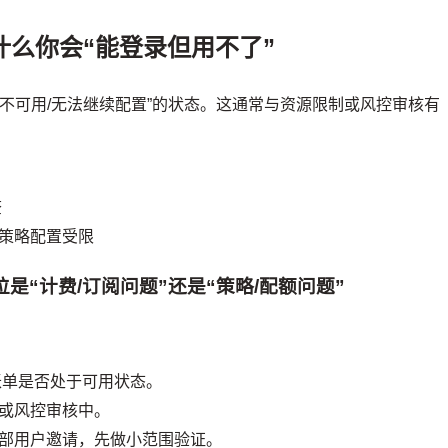
什么你会“能登录但用不了”
能不可用/无法继续配置”的状态。这通常与资源限制或风控审核有
查
策略配置受限
位是“计费/订阅问题”还是“策略/配额问题”
账单是否处于可用状态。
或风控审核中。
部用户邀请，先做小范围验证。