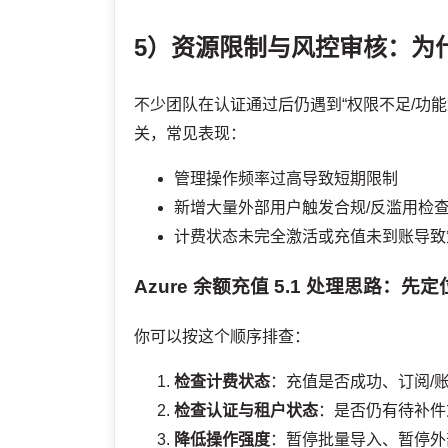
5）资源限制与风控审核：为
不少团队在认证通过后仍遇到“权限不足/功
关，常见表现：
管理操作频率过高导致短期限制
新增大量外部用户触发合规/反滥用检
计费状态未完全激活或充值未到账导致
Azure 余额充值
5.1 处理思路：先定
你可以按这个顺序排查：
检查计费状态
：充值是否成功、订阅/
检查认证与租户状态
：是否仍有待补件
降低操作强度
：暂停批量导入、暂停外