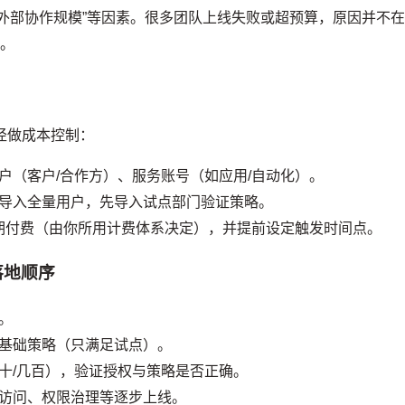
外部协作规模”等因素。很多团队上线失败或超预算，原因并不
”。
口径做成本控制：
户（客户/合作方）、服务账号（如应用/自动化）。
导入全量用户，先导入试点部门验证策略。
周期付费（由你所用计费体系决定），并提前设定触发时间点。
落地顺序
。
基础策略（只满足试点）。
十/几百），验证授权与策略是否正确。
访问、权限治理等逐步上线。