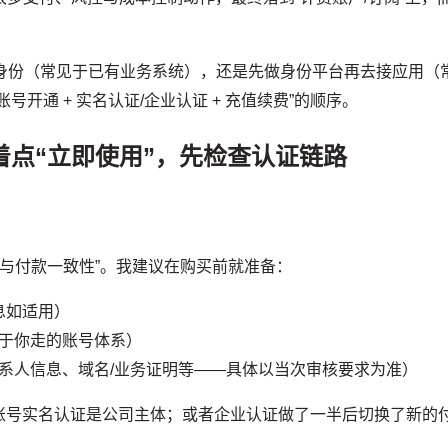
。
源再做身份（常见于已有业务系统），还是先做身份平台再去接应用（
开通 + 实名认证/企业认证 + 充值续费”的顺序。
着点“立即使用”，先检查认证链路
体与付款一致性”。我建议在购买前就准备：
息如适用）
于你走的账号体系）
系人信息、域名/业务证明等——具体以当次审核要求为准）
账号实名认证是公司主体；或者企业认证做了一半后切换了新的