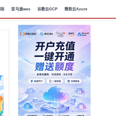
国际
亚马逊aws
谷歌云GCP
微软云Azure