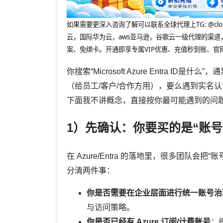
如果需要更深入咨询了解可以联系全球代理上
TG: 
云，国际华为云，aws亚马逊，谷歌云一级代理的渠道
案、免绑卡。开通即享专属VIP优惠、充值秒到账、官
你搜索“Microsoft Azure Entra
（给员工/客户/合作方用），要么遇到实名
下面我不讲概念，直接按你最可能遇到的问
1）先确认：你要买的是“账号
在 Azure/Entra 的落地里，很多团队
分清两件事：
你是否需要在企业层面进行统一账号治
与访问策略。
你是否已经有 Azure 订阅/计费账号
：