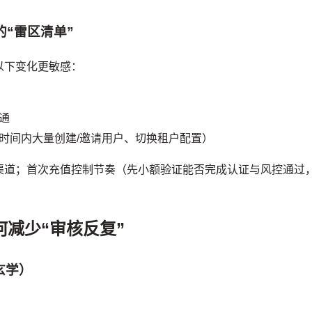
的“雷区清单”
以下变化更敏感：
通
时间内大量创建/邀请用户、切换租户配置）
渠道；首次充值控制节奏（先小额验证能否完成认证与风控通过
减少“审核反复”
玄学）