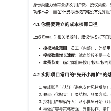
身份类能力通常会涉及“用户数、授权类型、
功能本身，而在“计费与授权策略没有先算账
4.1 你需要建立的成本核算口径
上线 Entra ID 相关场景时，建议你按以下
授权对象范围
：员工（内部）、外部用
授权数量增长速度
：试点阶段不要一次
续费节奏
：确定你们是按月/按年/按
4.2 实际项目常用的“先开小再扩”的
完成账号与认证（避免支付风控反复）
做最小化配置：目录结构、登录方式、
控制用户规模导入：从小批量开始（几
再做扩容与策略增强：外部协作、条件