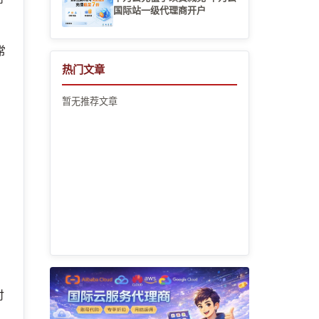
国际站一级代理商开户
常
热门文章
暂无推荐文章
付