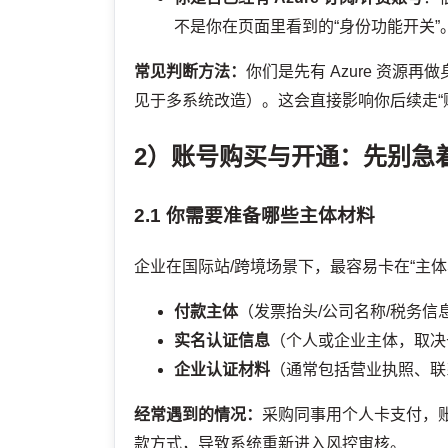
不是你在页面里看到的“身份功能开关”
常见判断方法：
你们是先有 Azure 资
见于多系统改造）。这会直接影响你后续走“账号
2）账号购买与开通：先别急
2.1 你需要准备哪些主体材料
企业在国际站/跨境场景下，最容易卡在“主
付款主体
（发票抬头/公司名称/税务信
实名认证信息
（个人或企业主体，取决
企业认证材料
（通常包括营业执照、联
经常遇到的情况：
采购同事用个人卡支付，
款方式，导致系统重新进入风控审核。