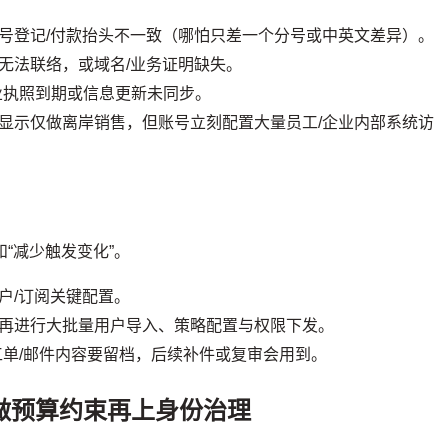
号登记/付款抬头不一致（哪怕只差一个分号或中英文差异）。
无法联络，或域名/业务证明缺失。
业执照到期或信息更新未同步。
显示仅做离岸销售，但账号立刻配置大量员工/企业内部系统访
和“减少触发变化”。
户/订阅关键配置。
再进行大批量用户导入、策略配置与权限下发。
工单/邮件内容要留档，后续补件或复审会用到。
做预算约束再上身份治理