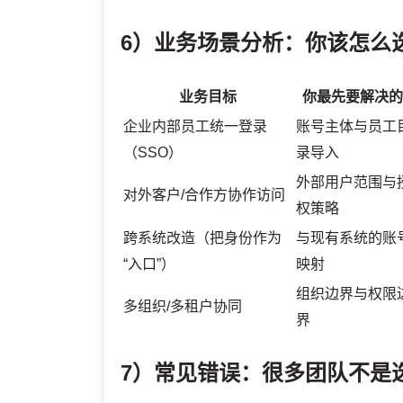
6）业务场景分析：你该怎么
业务目标
你最先要解决
企业内部员工统一登录
账号主体与员工
（SSO）
录导入
外部用户范围与
对外客户/合作方协作访问
权策略
跨系统改造（把身份作为
与现有系统的账
“入口”）
映射
组织边界与权限
多组织/多租户协同
界
7）常见错误：很多团队不是