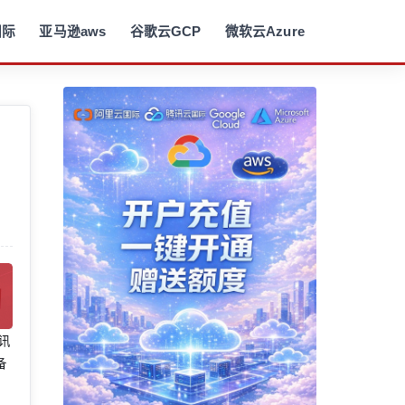
国际
亚马逊aws
谷歌云GCP
微软云Azure
腾讯
备