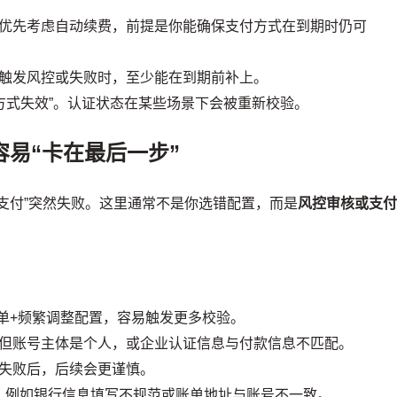
优先考虑自动续费，前提是你能确保支付方式在到期时仍可
触发风控或失败时，至少能在到期前补上。
方式失效”。认证状态在某些场景下会被重新校验。
容易“卡在最后一步”
支付”突然失败。这里通常不是你选错配置，而是
风控审核或支
单+频繁调整配置，容易触发更多校验。
但账号主体是个人，或企业认证信息与付款信息不匹配。
失败后，后续会更谨慎。
：例如银行信息填写不规范或账单地址与账号不一致。