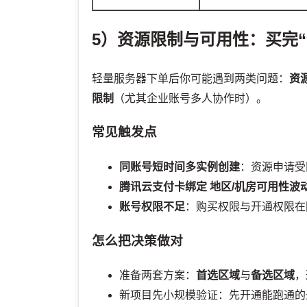
5）资源限制与可用性：买完“
轻量服务器下单后你可能遇到两类问题：
资
限制
（尤其企业账号多人协作时）。
常见触发点
同账号短时间多实例创建
：资源申请受
腾讯云支付卡绑定
地区/机房可用性波
账号权限不足
：购买权限与开通权限在
怎么把决策做对
准备两套方案：
首选区域
与
备选区域
，
新项目先小规模验证：先开通能跑通的