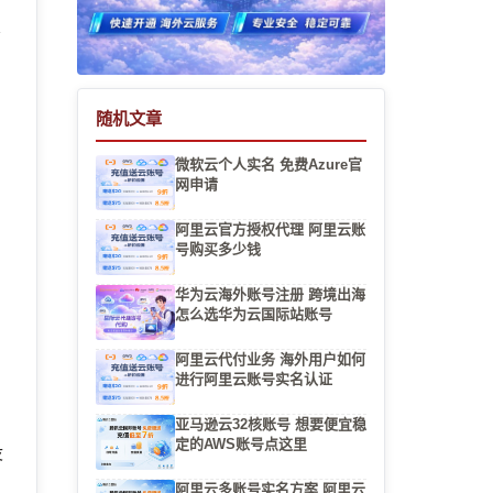
认
随机文章
微软云个人实名 免费Azure官
网申请
，
阿里云官方授权代理 阿里云账
号购买多少钱
华为云海外账号注册 跨境出海
怎么选华为云国际站账号
阿里云代付业务 海外用户如何
进行阿里云账号实名认证
亚马逊云32核账号 想要便宜稳
定的AWS账号点这里
没
阿里云多账号实名方案 阿里云