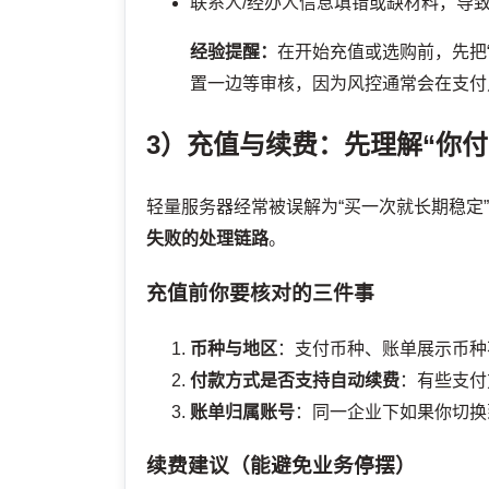
联系人/经办人信息填错或缺材料，导
经验提醒：
在开始充值或选购前，先把
置一边等审核，因为风控通常会在支付
3）充值与续费：先理解“你
轻量服务器经常被误解为“买一次就长期稳定
失败的处理链路
。
充值前你要核对的三件事
币种与地区
：支付币种、账单展示币种
付款方式是否支持自动续费
：有些支付
账单归属账号
：同一企业下如果你切换
续费建议（能避免业务停摆）