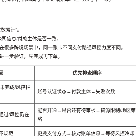
数累计”。
/公司信息/付款主体是否一致。
在很多跨境场景中，同一账卡不同支付路径风控力度不同。
进一步验证，先完成再下单。
因
优先排查顺序
未完成/风控拦
账号认证状态→付款主体→失败次数
能否开通→是否还有待审核→资源限制/地区策
通过/风控仍在
略
不规范
更换支付方式→核对账单信息→等待风控冷却