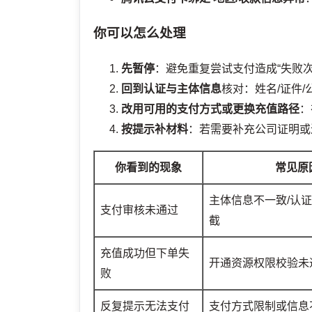
你可以怎么处理
先暂停
：避免重复尝试支付造成“失败次
回到认证与主体信息
核对：姓名/证件
改用可用的支付方式或更换充值路径
：
按提示补材料
：若需要补充公司证明或
你看到的现象
常见原
主体信息不一致/认证
支付审核未通过
截
充值成功但下单失
开通资源权限校验未
败
反复提示无法支付
支付方式限制或信息