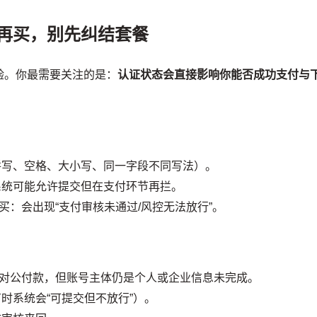
过再买，别先纠结套餐
验。你最需要关注的是：
认证状态会直接影响你能否成功支付与
拼写、空格、大小写、同一字段不同写法）。
统可能允许提交但在支付环节再拦。
：会出现“支付审核未通过/风控无法放行”。
对公付款，但账号主体仍是个人或企业信息未完成。
时系统会“可提交但不放行”）。