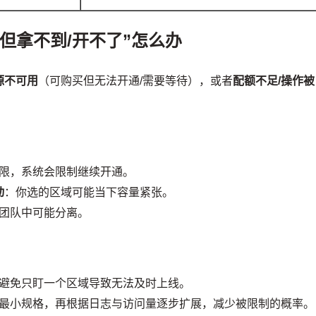
但拿不到/开不了”怎么办
源不可用
（可购买但无法开通/需要等待），或者
配额不足/操作被
限，系统会限制继续开通。
动
：你选的区域可能当下容量紧张。
团队中可能分离。
避免只盯一个区域导致无法及时上线。
最小规格，再根据日志与访问量逐步扩展，减少被限制的概率。