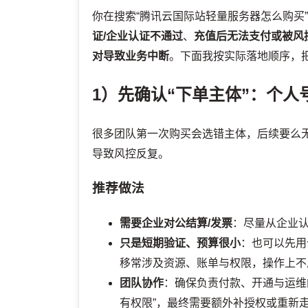
你在搜索“腾讯云国际站轻量服务器怎么购买
证/企业认证不通过
、
充值后无法支付或被风
对导致业务中断
。下面我按实际落地顺序，
1）先确认“下单主体”：个人
很多团队第一次购买会选错主体，后续要么
导致风控反复。
推荐做法
需要企业对公结算/发票
：尽量从企业
只是短期验证、预算很小
：也可以先用
移常涉及资源、账单与权限，操作上不
团队协作
：确保负责付款、开通与运维
有权限”，最终需要额外补授权或重新