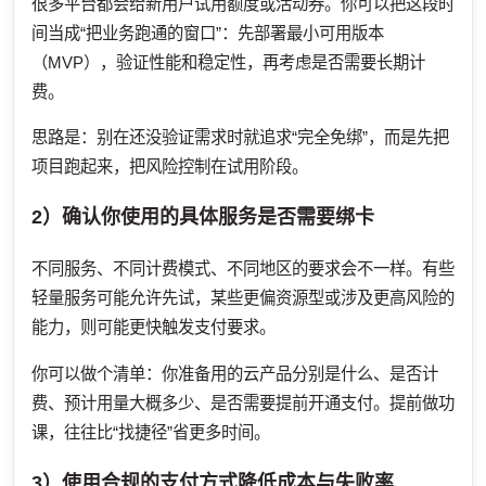
很多平台都会给新用户试用额度或活动券。你可以把这段时
间当成“把业务跑通的窗口”：先部署最小可用版本
（MVP），验证性能和稳定性，再考虑是否需要长期计
费。
思路是：别在还没验证需求时就追求“完全免绑”，而是先把
项目跑起来，把风险控制在试用阶段。
2）确认你使用的具体服务是否需要绑卡
不同服务、不同计费模式、不同地区的要求会不一样。有些
轻量服务可能允许先试，某些更偏资源型或涉及更高风险的
能力，则可能更快触发支付要求。
你可以做个清单：你准备用的云产品分别是什么、是否计
费、预计用量大概多少、是否需要提前开通支付。提前做功
课，往往比“找捷径”省更多时间。
3）使用合规的支付方式降低成本与失败率