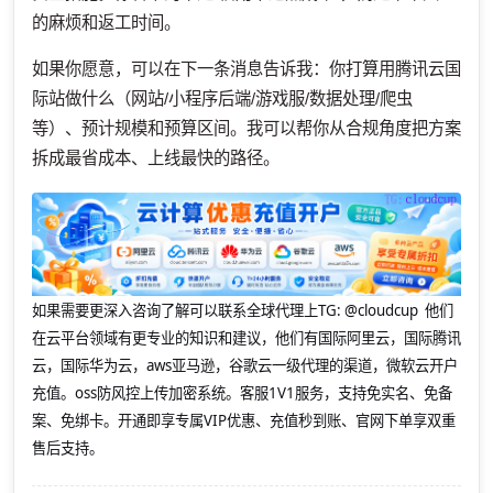
的麻烦和返工时间。
如果你愿意，可以在下一条消息告诉我：你打算用腾讯云国
际站做什么（网站/小程序后端/游戏服/数据处理/爬虫
等）、预计规模和预算区间。我可以帮你从合规角度把方案
拆成最省成本、上线最快的路径。
如果需要更深入咨询了解可以联系全球代理上
TG: @cloudcup 他们
在云平台领域有更专业的知识和建议，他们有国际阿里云，国际腾讯
云，国际华为云，aws亚马逊，谷歌云一级代理的渠道，微软云开户
充值。oss防风控上传加密系统。客服1V1服务，支持免实名、免备
案、免绑卡。开通即享专属VIP优惠、充值秒到账、官网下单享双重
售后支持。