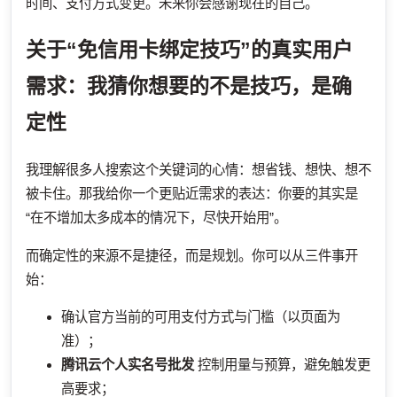
时间、支付方式变更。未来你会感谢现在的自己。
关于“免信用卡绑定技巧”的真实用户
需求：我猜你想要的不是技巧，是确
定性
我理解很多人搜索这个关键词的心情：想省钱、想快、想不
被卡住。那我给你一个更贴近需求的表达：你要的其实是
“在不增加太多成本的情况下，尽快开始用”。
而确定性的来源不是捷径，而是规划。你可以从三件事开
始：
确认官方当前的可用支付方式与门槛（以页面为
准）；
腾讯云个人实名号批发
控制用量与预算，避免触发更
高要求；