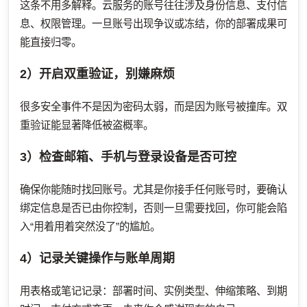
这条不用多解释。云服务的账号往往涉及身份信息、支付信
息、权限管理。一旦账号出现争议或冻结，你的部署成果可
能直接归零。
2）开启双重验证，别嫌麻烦
很多安全事件不是因为密码太弱，而是因为账号被撞库。双
重验证能显著降低被盗概率。
3）检查邮箱、手机与登录设备是否可控
确保你能随时找回账号。尤其是你接手任何账号时，要确认
绑定信息是否已由你控制，否则一旦需要找回，你可能会陷
入“用着用着突然没了”的尴尬。
4）记录关键操作与账单周期
用表格或笔记记录：部署时间、实例类型、伸缩策略、到期