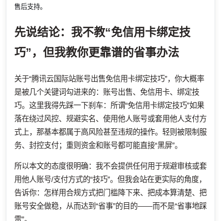
售后支持。
先说结论：我不教“免信用卡绑定技
巧”，但我教你更靠谱的省事办法
关于“腾讯云国际站账号出售免信用卡绑定技巧”，你大概率
是被几个关键词勾进来的：账号出售、免信用卡、绑定技
巧。这里我得先踩一下刹车：所谓“免信用卡绑定技巧”如果
落在绕过风控、规避实名、使用他人账号或套用他人支付方
式上，那基本都属于高风险甚至违规的操作。轻则被限制服
务、封控支付；重则资金和账号都可能直接“黑屏”。
所以本文的态度很明确：我不会提供任何用于规避审核或套
用他人账号/支付方式的“技巧”。但我会站在更实际的角度，
告诉你：怎样用合规方式把门槛降下来、把成本算清楚、把
账号安全做稳，从而达到“省事”的目的——而不是“省事地踩
雷”。