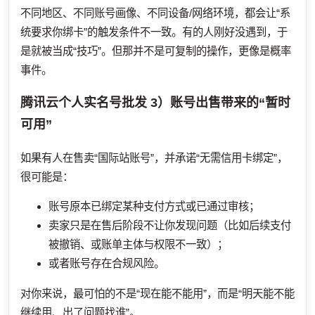
不同地区、不同账号画像、不同设备/网络环境，都会让“系
统要求你绑卡”的触发条件不一致。有的人刚好没遇到，于
是就被当成“技巧”。但那并不是可复制的操作，更像是概率
事件。
腾讯云个人实名号批发
3）账号出售带来的“暂时
可用”
如果有人在售卖“国际站账号”，并承诺“无需信用卡绑定”，
很可能是：
账号原本已绑定某种支付方式或已通过审核；
卖家只是在售后阶段不让你发现问题（比如后续支付
被撤销、或账单主体与权限不一致）；
或者账号存在合规风险。
对你来说，最可怕的不是“现在能不能用”，而是“明天能不能
继续用、出了问题找谁”。