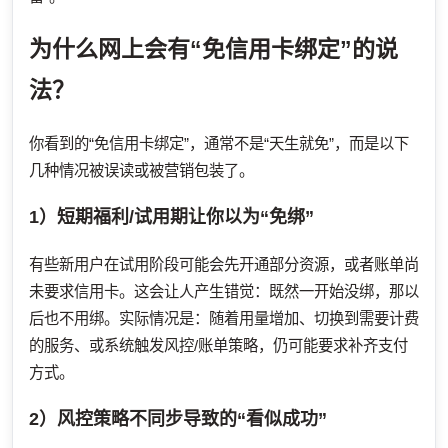
为什么网上会有“免信用卡绑定”的说
法？
你看到的“免信用卡绑定”，通常不是“天生就免”，而是以下
几种情况被误读或被营销包装了。
1）短期福利/试用期让你以为“免绑”
有些新用户在试用阶段可能会先开通部分资源，或者账单尚
未要求信用卡。这会让人产生错觉：既然一开始没绑，那以
后也不用绑。实际情况是：随着用量增加、切换到需要计费
的服务、或系统触发风控/账单策略，仍可能要求补齐支付
方式。
2）风控策略不同步导致的“看似成功”