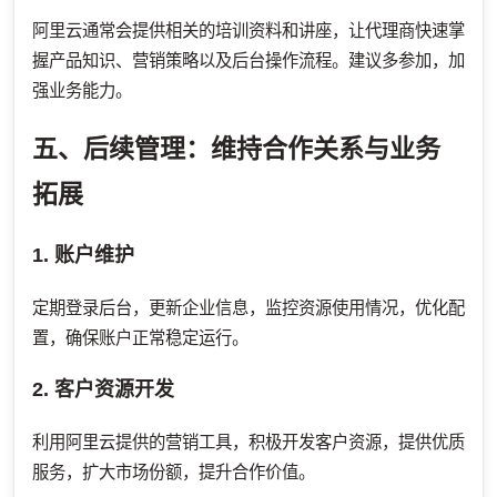
阿里云通常会提供相关的培训资料和讲座，让代理商快速掌
握产品知识、营销策略以及后台操作流程。建议多参加，加
强业务能力。
五、后续管理：维持合作关系与业务
拓展
1. 账户维护
定期登录后台，更新企业信息，监控资源使用情况，优化配
置，确保账户正常稳定运行。
2. 客户资源开发
利用阿里云提供的营销工具，积极开发客户资源，提供优质
服务，扩大市场份额，提升合作价值。