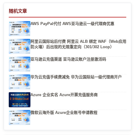
随机文章
AWS PayPal代付 AWS亚马逊云一级代理商优惠
阿里云国际站后付费 阿里云 ALB 绑定 WAF（Web应用
防火墙）后出现的无限重定向（301/302 Loop）
亚马逊云充值渠道 亚马逊云账户注册激活码
华为云充值手续费减免 华为云国际站一级代理商开户
Azure 企业实名 Azure开票充值服务商
微软云海外版 Azure企业账号申请教程